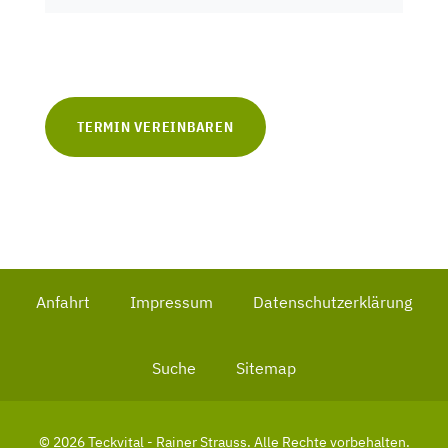
TERMIN VEREINBAREN
Anfahrt
Impressum
Datenschutzerklärung
Suche
Sitemap
© 2026 Teckvital - Rainer Strauss. Alle Rechte vorbehalten.